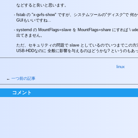
などすると良いと思います。
fstab の "x-gvfs-show" ですが、システムツールの"ディ
GUIもいいですね...
systemd の MountFlags=slave を MountFlags=shar
出てきません。
ただ、セキュリティの問題で slave としているのでいつまでこの
USB-HDDなのに 全般に影響を与えるのはどうかな? というのもあって
linux
一つ前の記事
コメント