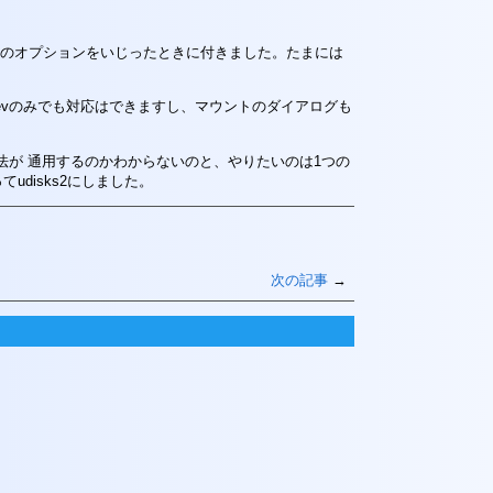
スク"で 何かのオプションをいじったときに付きました。たまには
e にすれば \ udevのみでも対応はできますし、マウントのダイアログも
方法が 通用するのかわからないのと、やりたいのは1つの
udisks2にしました。
次の記事