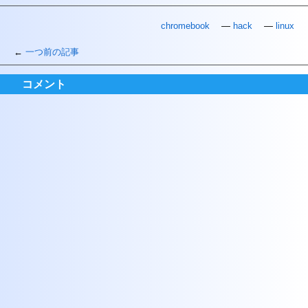
chromebook
hack
linux
一つ前の記事
コメント