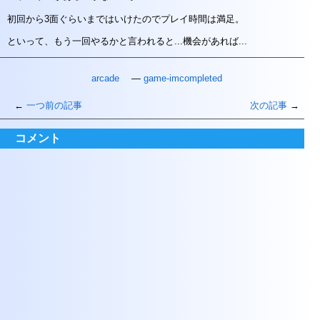
初回から3面ぐらいまではいけたのでプレイ時間は満足。
といって、もう一回やるかと言われると...機会があれば...
arcade
game-imcompleted
一つ前の記事
次の記事
コメント