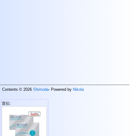
Contents © 2026
Shimoda
- Powered by
Nikola
宣伝: