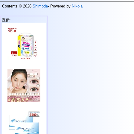
Contents © 2026
Shimoda
- Powered by
Nikola
宣伝: