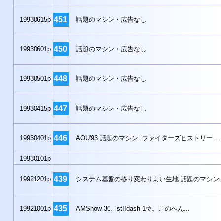
451
19930615p
話題のマシン・広告なし
450
19930601p
話題のマシン・広告なし
448
19930501p
話題のマシン・広告なし
447
19930415p
話題のマシン・広告なし
446
19930401p
AOU'93 話題のマシン: ファイターズヒストリー ..
19930101p
439
19921201p
システム基盤の移り変わりよい生地 話題のマシン:
435
19921001p
AMShow 30、stIIdash 1位。このへん...