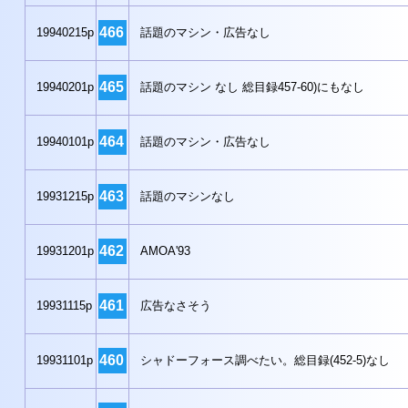
466
19940215p
話題のマシン・広告なし
465
19940201p
話題のマシン なし 総目録457-60)にもなし
464
19940101p
話題のマシン・広告なし
463
19931215p
話題のマシンなし
462
19931201p
AMOA'93
461
19931115p
広告なさそう
460
19931101p
シャドーフォース調べたい。総目録(452-5)なし