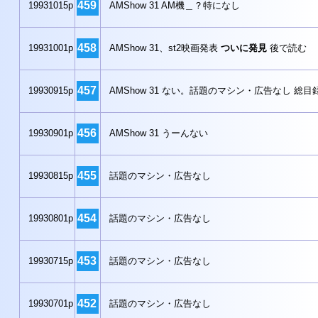
459
19931015p
AMShow 31 AM機＿？特になし
458
19931001p
AMShow 31、st2映画発表
ついに発見
後で読む
457
19930915p
AMShow 31 ない。話題のマシン・広告なし 総目録(4
456
19930901p
AMShow 31 うーんない
455
19930815p
話題のマシン・広告なし
454
19930801p
話題のマシン・広告なし
453
19930715p
話題のマシン・広告なし
452
19930701p
話題のマシン・広告なし